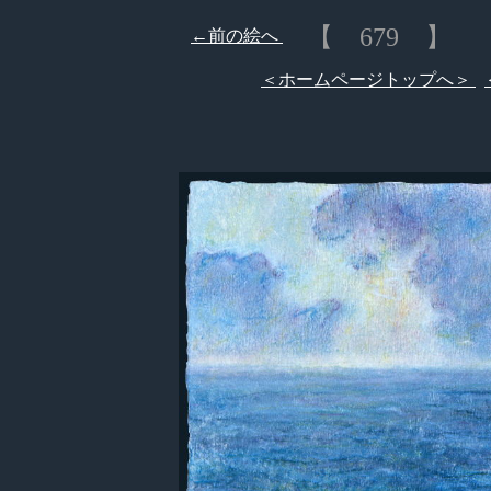
【 679 】
←前の絵へ
「
＜ホームページトップへ＞